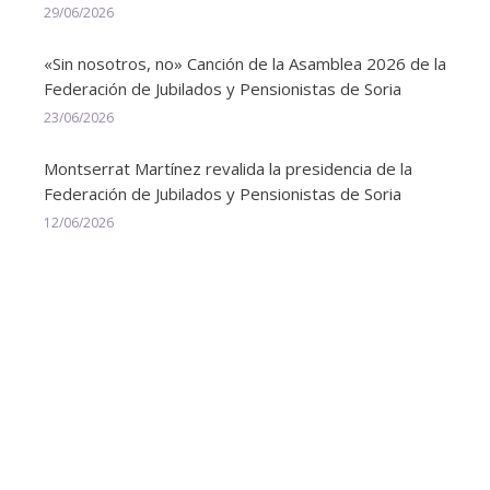
29/06/2026
«Sin nosotros, no» Canción de la Asamblea 2026 de la
Federación de Jubilados y Pensionistas de Soria
23/06/2026
Montserrat Martínez revalida la presidencia de la
Federación de Jubilados y Pensionistas de Soria
12/06/2026
Abajo
FEDERACIÓN PROVINCIAL DE ASOCIACIONES DE JUBILADOS Y
PENSIONISTAS DE SORIA
© FJYPSORIA Todos los derechos reservados