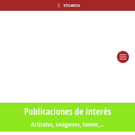
975240924
Publicaciones de interés
Estás aquí:
Artículos, imágenes, humor,...