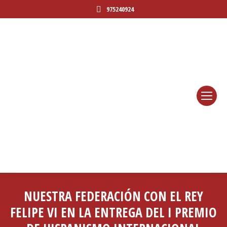
975240924
NUESTRA FEDERACIÓN CON EL REY
FELIPE VI EN LA ENTREGA DEL I PREMIO