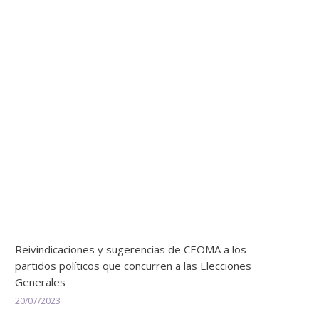
Reivindicaciones y sugerencias de CEOMA a los
partidos políticos que concurren a las Elecciones
Generales
20/07/2023