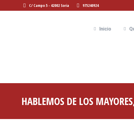
C/ Campo 5 - 42002 Soria
975240924
In
Inicio
Q
HABLEMOS DE LOS MAYORES,