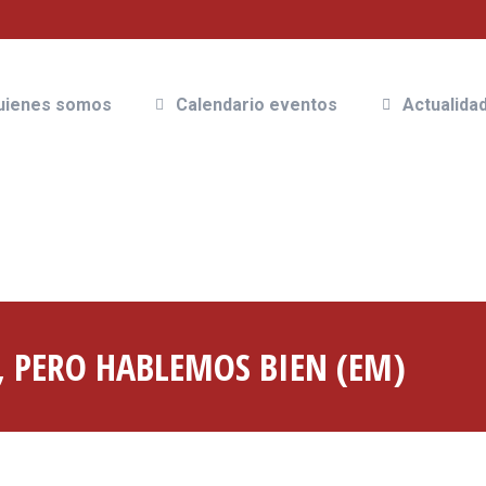
icio
Quienes somos
Calendario eventos
uienes somos
Calendario eventos
Actualida
 PERO HABLEMOS BIEN (EM)